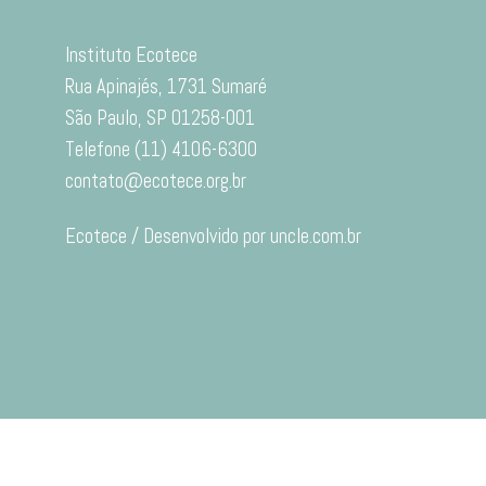
Instituto Ecotece
Rua Apinajés, 1731 Sumaré
São Paulo, SP 01258-001
Telefone (11) 4106-6300
contato@ecotece.org.br
Ecotece / Desenvolvido por uncle.com.br