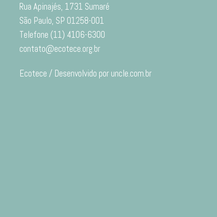
Rua Apinajés, 1731 Sumaré
São Paulo, SP 01258-001
Telefone (11) 4106-6300
contato@ecotece.org.br
Ecotece / Desenvolvido por uncle.com.br